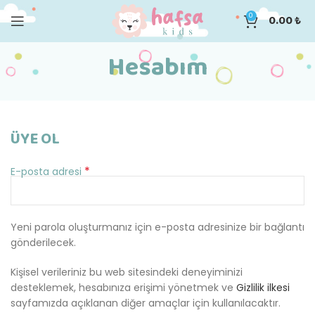
0
0.00
₺
Hesabım
ÜYE OL
*
E-posta adresi
Yeni parola oluşturmanız için e-posta adresinize bir bağlantı
gönderilecek.
Kişisel verileriniz bu web sitesindeki deneyiminizi
desteklemek, hesabınıza erişimi yönetmek ve
Gizlilik ilkesi
sayfamızda açıklanan diğer amaçlar için kullanılacaktır.