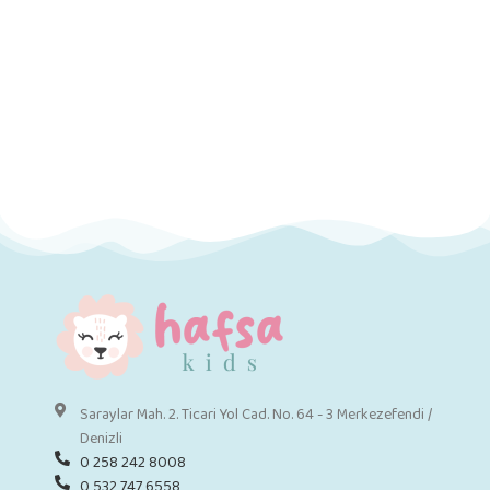
Saraylar Mah. 2. Ticari Yol Cad. No. 64 - 3 Merkezefendi /
Denizli
0 258 242 8008
0 532 747 6558