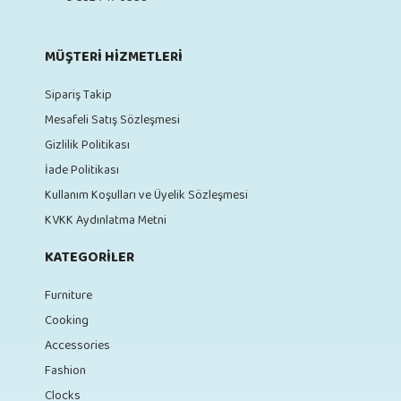
MÜŞTERI HIZMETLERI
Sipariş Takip
Mesafeli Satış Sözleşmesi
Gizlilik Politikası
İade Politikası
Kullanım Koşulları ve Üyelik Sözleşmesi
KVKK Aydınlatma Metni
KATEGORILER
Furniture
Cooking
Accessories
Fashion
Clocks